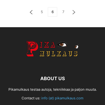
5
6
7
ABOUT US
Pikamulkaus testaa autoja, tekniikkaa ja paljon muuta.
Contact us:
info (at) pikamulkaus.com