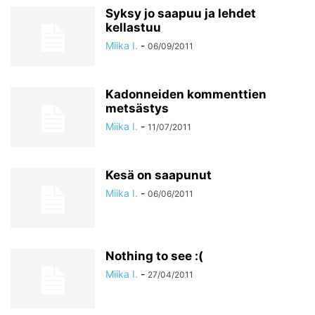
Syksy jo saapuu ja lehdet
kellastuu
Miika I.
-
06/09/2011
Kadonneiden kommenttien
metsästys
Miika I.
-
11/07/2011
Kesä on saapunut
Miika I.
-
06/06/2011
Nothing to see :(
Miika I.
-
27/04/2011