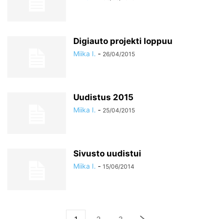
Digiauto projekti loppuu
Miika I.
-
26/04/2015
Uudistus 2015
Miika I.
-
25/04/2015
Sivusto uudistui
Miika I.
-
15/06/2014