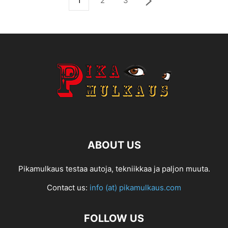
1
2
3
ABOUT US
Pikamulkaus testaa autoja, tekniikkaa ja paljon muuta.
Contact us:
info (at) pikamulkaus.com
FOLLOW US