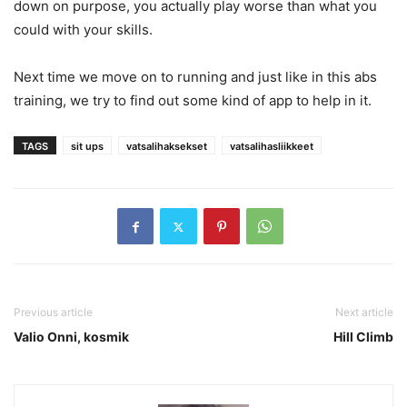
down on purpose, you actually play worse than what you
could with your skills.
Next time we move on to running and just like in this abs
training, we try to find out some kind of app to help in it.
TAGS
sit ups
vatsalihaksekset
vatsalihasliikkeet
Previous article
Next article
Valio Onni, kosmik
Hill Climb