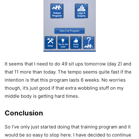
It seems that I need to do 49 sit ups tomorrow (day 2) and
that 11 more than today. The tempo seems quite fast if the
intention is that this program lasts 6 weeks. No worries
though, it’s just good if that extra wobbling stuff on my
middle body is getting hard times.
Conclusion
So I’ve only just started doing that training program and it
would be so easy to stop here. I have decided to continue