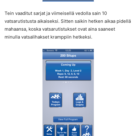
Tein vaaditut sarjat ja viimeisellä vedolla sain 10
vatsarutistusta aikaiseksi. Sitten saikin hetken aikaa pidellä
mahaansa, koska vatsarutistukset ovat aina saaneet
minulla vatsalihakset kramppiin hetkeksi.