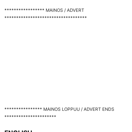
***************** MAINOS / ADVERT
***********************************
**************** MAINOS LOPPUU / ADVERT ENDS
**********************