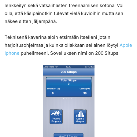
lenkkeilyn sekä vatsalihasten treenaamisen kotona. Voi
olla, että käsipainotkin tulevat vielä kuvioihin mutta sen
näkee sitten jäljempänä.
Teknisenä kaverina aloin etsimään itselleni jotain
harjoitusohjelmaa ja kuinka ollakkaan sellainen löytyi
Apple
Iphone
puhelimeeni. Sovelluksen nimi on 200 Situps.