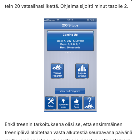
tein 20 vatsalihasliikettä. Ohjelma sijoitti minut tasolle 2.
Ehkä treenin tarkoituksena olisi se, että ensimmäinen
treenipäivä aloitetaan vasta alkutestiä seuraavana päivänä