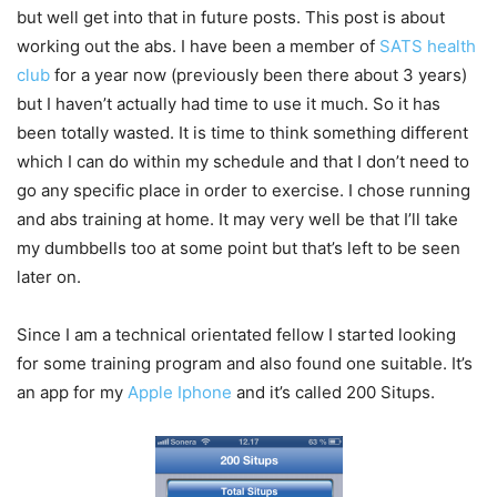
but well get into that in future posts. This post is about
working out the abs. I have been a member of
SATS health
club
for a year now (previously been there about 3 years)
but I haven’t actually had time to use it much. So it has
been totally wasted. It is time to think something different
which I can do within my schedule and that I don’t need to
go any specific place in order to exercise. I chose running
and abs training at home. It may very well be that I’ll take
my dumbbells too at some point but that’s left to be seen
later on.
Since I am a technical orientated fellow I started looking
for some training program and also found one suitable. It’s
an app for my
Apple Iphone
and it’s called 200 Situps.