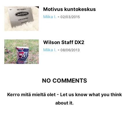
Motivus kuntokeskus
Miika I.
-
02/03/2015
Wilson Staff DX2
Miika I.
-
08/06/2013
NO COMMENTS
Kerro mitä mieltä olet - Let us know what you think
about it.