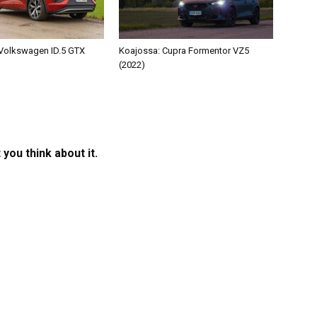
Volkswagen ID.5 GTX
Koajossa: Cupra Formentor VZ5
(2022)
you think about it.