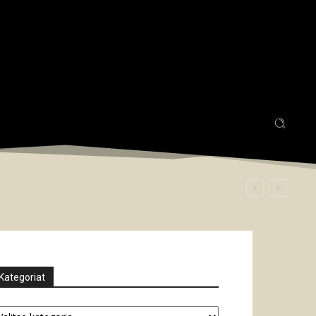
Kategoriat
tegoriat