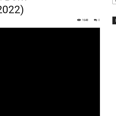
2022)
1648
0