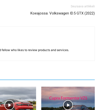
Seuraava artikkeli
Koeajossa: Volkswagen ID.5 GTX (2022)
d fellow who likes to review products and services.