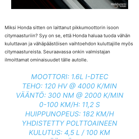
Miksi Honda sitten on laittanut pikkumoottorin isoon
citymaasturiin? Syy on se, että Honda haluaa tuoda vähän
kuluttavan ja vähäpäästöisen vaihtoehdon kuluttajille myös
citymaastureista. Seuraavassa onkin valmistajan
ilmoittamat ominaisuudet tälle autolle.
MOOTTORI: 1.6L I-DTEC
TEHO: 120 HV @ 4000 K/MIN
VÄÄNTÖ: 300 NM @ 2000 K/MIN
0-100 KM/H: 11,2 S
HUIPPUNOPEUS: 182 KM/H
YHDISTETTY POLTTOAINEEN
KULUTUS: 4,5 L / 100 KM