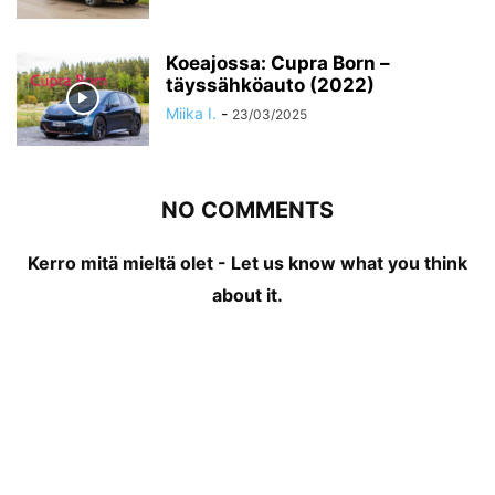
Koeajossa: Cupra Born –
täyssähköauto (2022)
Miika I.
-
23/03/2025
NO COMMENTS
Kerro mitä mieltä olet - Let us know what you think
about it.