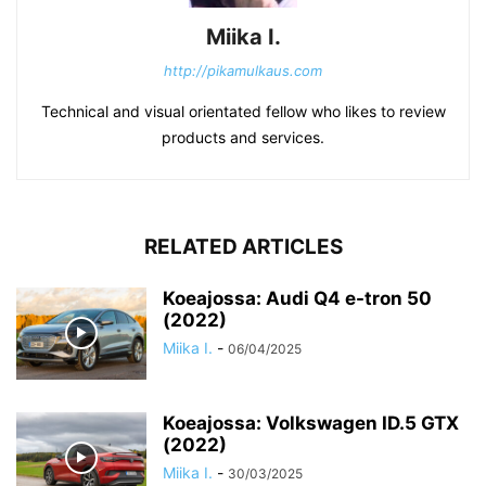
Miika I.
http://pikamulkaus.com
Technical and visual orientated fellow who likes to review
products and services.
RELATED ARTICLES
Koeajossa: Audi Q4 e-tron 50
(2022)
Miika I.
-
06/04/2025
Koeajossa: Volkswagen ID.5 GTX
(2022)
Miika I.
-
30/03/2025