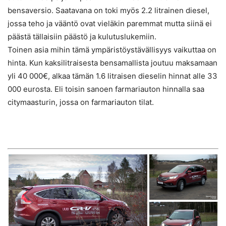
bensaversio. Saatavana on toki myös 2.2 litrainen diesel,
jossa teho ja vääntö ovat vieläkin paremmat mutta siinä ei
päästä tällaisiin päästö ja kulutuslukemiin.
Toinen asia mihin tämä ympäristöystävällisyys vaikuttaa on
hinta. Kun kaksilitraisesta bensamallista joutuu maksamaan
yli 40 000€, alkaa tämän 1.6 litraisen dieselin hinnat alle 33
000 eurosta. Eli toisin sanoen farmariauton hinnalla saa
citymaasturin, jossa on farmariauton tilat.