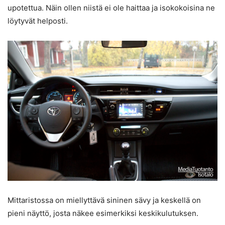
upotettua. Näin ollen niistä ei ole haittaa ja isokokoisina ne
löytyvät helposti.
Mittaristossa on miellyttävä sininen sävy ja keskellä on
pieni näyttö, josta näkee esimerkiksi keskikulutuksen.