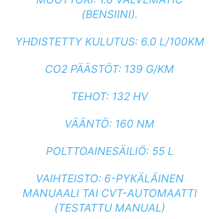
(BENSIINI).
YHDISTETTY KULUTUS: 6.0 L/100KM
CO2 PÄÄSTÖT: 139 G/KM
TEHOT: 132 HV
VÄÄNTÖ: 160 NM
POLTTOAINESÄILIÖ: 55 L
VAIHTEISTO: 6-PYKÄLÄINEN
MANUAALI TAI CVT-AUTOMAATTI
(TESTATTU MANUAL)