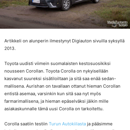
Artikkeli on alunperin ilmestynyt Digiauton sivuilla syksyllä
2013.
Toyota uudisti viimein suomalaisten kestosuosikiksi
nousseen Corollan. Toyota Corolla on nykyisellään
kasvanut suureksi sisätiloiltaan ja sitä saa enää sedan-
mallisena. Aurishan on tavallaan ottanut hieman Corollan
entistä asemaa, varsinkin kun sitä saa nyt myös
farmarimallisena, ja hieman epäselväksi jäikin mille
asiakaskunnalle tämä uusi Corolla on tarkoitettu.
Corolla saatiin testiin
Turun Autokiilasta
ja pääsimme