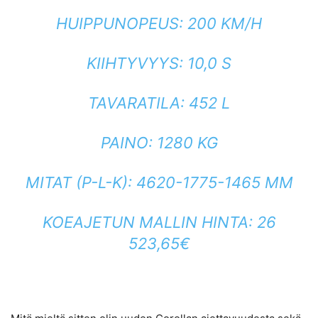
HUIPPUNOPEUS: 200 KM/H
KIIHTYVYYS: 10,0 S
TAVARATILA: 452 L
PAINO: 1280 KG
MITAT (P-L-K): 4620-1775-1465 MM
KOEAJETUN MALLIN HINTA: 26
523,65€