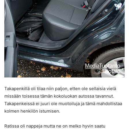
Takapenkillä oli tilaa niin paljon, etten ole sellaisia vielä
missään toisessa tämän kokoluokan autossa tavannut.
Takapenkeissä ei juuri ole muotoiluja ja tämä mahdollistaa
kolmen henkilön istumisen.
Ratissa oli nappeja mutta ne on melko hyvin saatu