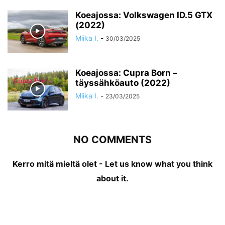
Koeajossa: Volkswagen ID.5 GTX
(2022)
Miika I.
-
30/03/2025
Koeajossa: Cupra Born –
täyssähköauto (2022)
Miika I.
-
23/03/2025
NO COMMENTS
Kerro mitä mieltä olet - Let us know what you think
about it.