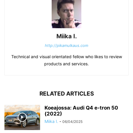
Miika I.
http://pikamulkaus.com
Technical and visual orientated fellow who likes to review
products and services.
RELATED ARTICLES
Koeajossa: Audi Q4 e-tron 50
(2022)
Miika I.
-
06/04/2025