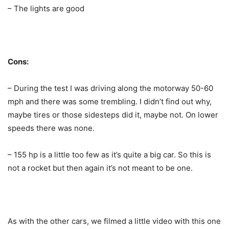
– The lights are good
Cons:
– During the test I was driving along the motorway 50-60
mph and there was some trembling. I didn’t find out why,
maybe tires or those sidesteps did it, maybe not. On lower
speeds there was none.
– 155 hp is a little too few as it’s quite a big car. So this is
not a rocket but then again it’s not meant to be one.
As with the other cars, we filmed a little video with this one