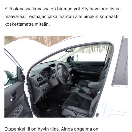
Yllä olevassa kuvassa on hieman yritetty havainnollistaa
maavaraa. Testaajan jalka mahtuu alle ainakin komeasti
koskettamatta mitään.
Etupenkeillä on hyvin tilaa. Ainoa ongelma on