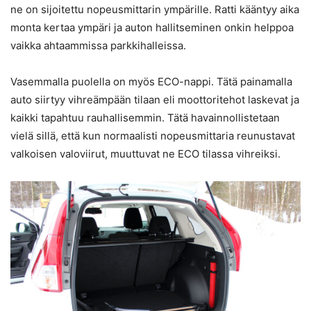
ne on sijoitettu nopeusmittarin ympärille. Ratti kääntyy aika
monta kertaa ympäri ja auton hallitseminen onkin helppoa
vaikka ahtaammissa parkkihalleissa.
Vasemmalla puolella on myös ECO-nappi. Tätä painamalla
auto siirtyy vihreämpään tilaan eli moottoritehot laskevat ja
kaikki tapahtuu rauhallisemmin. Tätä havainnollistetaan
vielä sillä, että kun normaalisti nopeusmittaria reunustavat
valkoisen valoviirut, muuttuvat ne ECO tilassa vihreiksi.