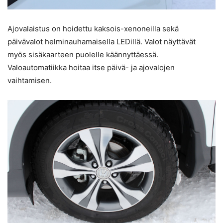
Ajovalaistus on hoidettu kaksois-xenoneilla sekä
päivävalot helminauhamaisella LEDillä. Valot näyttävät
myös sisäkaarteen puolelle käännyttäessä.
Valoautomatiikka hoitaa itse päivä- ja ajovalojen
vaihtamisen.