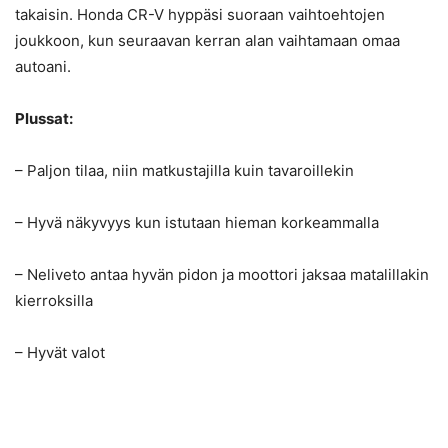
takaisin. Honda CR-V hyppäsi suoraan vaihtoehtojen
joukkoon, kun seuraavan kerran alan vaihtamaan omaa
autoani.
Plussat:
– Paljon tilaa, niin matkustajilla kuin tavaroillekin
– Hyvä näkyvyys kun istutaan hieman korkeammalla
– Neliveto antaa hyvän pidon ja moottori jaksaa matalillakin
kierroksilla
– Hyvät valot