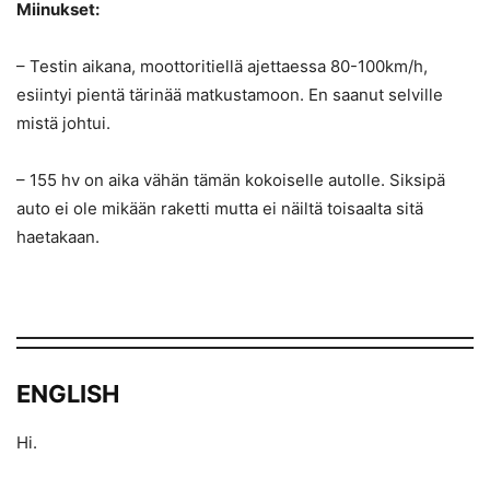
Miinukset:
– Testin aikana, moottoritiellä ajettaessa 80-100km/h,
esiintyi pientä tärinää matkustamoon. En saanut selville
mistä johtui.
– 155 hv on aika vähän tämän kokoiselle autolle. Siksipä
auto ei ole mikään raketti mutta ei näiltä toisaalta sitä
haetakaan.
ENGLISH
Hi.