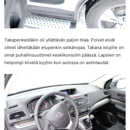
Takapenkeilläkin oli yllättävän paljon tilaa. Polvet eivät
olleet lähelläkään etupenkin selkänojaa. Takana istujille on
omat puhallinsuuttimet keskikonsolin päässä. Lapsien on
helpompi kiivetä kyytiin kun autossa on astinlaudat.