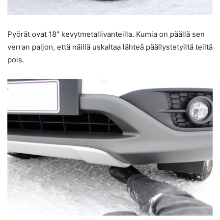
Pyörät ovat 18″ kevytmetallivanteilla. Kumia on päällä sen
verran paljon, että näillä uskaltaa lähteä päällystetyiltä teiltä
pois.