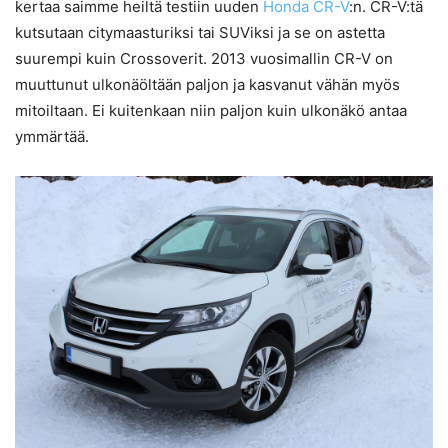
kertaa saimme heiltä testiin uuden
Honda CR-V
:n. CR-V:tä
kutsutaan citymaasturiksi tai SUViksi ja se on astetta
suurempi kuin Crossoverit. 2013 vuosimallin CR-V on
muuttunut ulkonäöltään paljon ja kasvanut vähän myös
mitoiltaan. Ei kuitenkaan niin paljon kuin ulkonäkö antaa
ymmärtää.