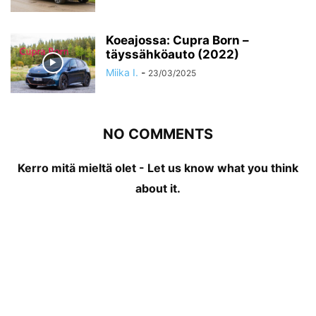
Koeajossa: Cupra Born –
täyssähköauto (2022)
Miika I.
-
23/03/2025
NO COMMENTS
Kerro mitä mieltä olet - Let us know what you think
about it.