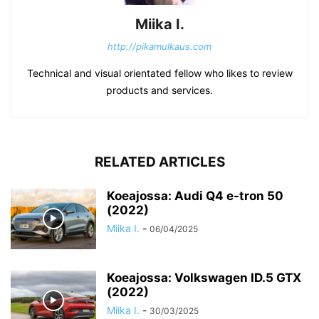
Miika I.
http://pikamulkaus.com
Technical and visual orientated fellow who likes to review
products and services.
RELATED ARTICLES
Koeajossa: Audi Q4 e-tron 50
(2022)
Miika I.
-
06/04/2025
Koeajossa: Volkswagen ID.5 GTX
(2022)
Miika I.
-
30/03/2025