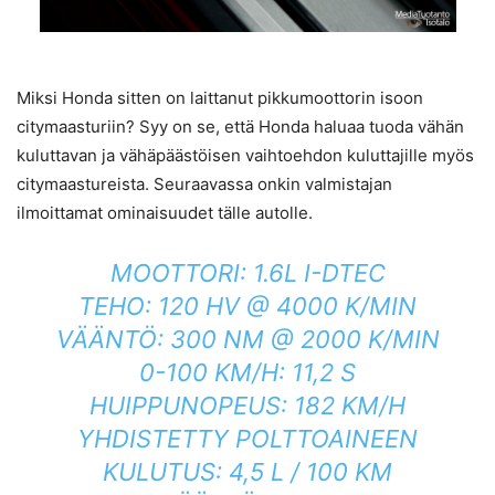
Miksi Honda sitten on laittanut pikkumoottorin isoon
citymaasturiin? Syy on se, että Honda haluaa tuoda vähän
kuluttavan ja vähäpäästöisen vaihtoehdon kuluttajille myös
citymaastureista. Seuraavassa onkin valmistajan
ilmoittamat ominaisuudet tälle autolle.
MOOTTORI: 1.6L I-DTEC
TEHO: 120 HV @ 4000 K/MIN
VÄÄNTÖ: 300 NM @ 2000 K/MIN
0-100 KM/H: 11,2 S
HUIPPUNOPEUS: 182 KM/H
YHDISTETTY POLTTOAINEEN
KULUTUS: 4,5 L / 100 KM