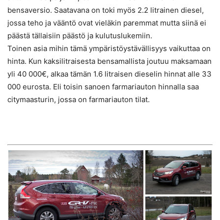
bensaversio. Saatavana on toki myös 2.2 litrainen diesel,
jossa teho ja vääntö ovat vieläkin paremmat mutta siinä ei
päästä tällaisiin päästö ja kulutuslukemiin.
Toinen asia mihin tämä ympäristöystävällisyys vaikuttaa on
hinta. Kun kaksilitraisesta bensamallista joutuu maksamaan
yli 40 000€, alkaa tämän 1.6 litraisen dieselin hinnat alle 33
000 eurosta. Eli toisin sanoen farmariauton hinnalla saa
citymaasturin, jossa on farmariauton tilat.