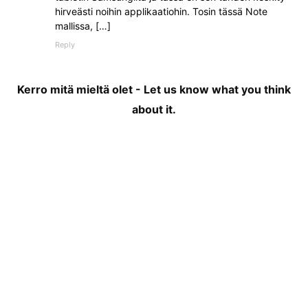
hirveästi noihin applikaatiohin. Tosin tässä Note
mallissa, […]
Reply
Kerro mitä mieltä olet - Let us know what you think
about it.