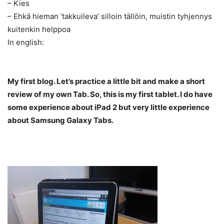
– Kies
– Ehkä hieman ‘takkuileva’ silloin tällöin, muistin tyhjennys
kuitenkin helppoa
In english:
My first blog. Let’s practice a little bit and make a short
review of my own Tab. So, this is my first tablet. I do have
some experience about iPad 2 but very little experience
about Samsung Galaxy Tabs.