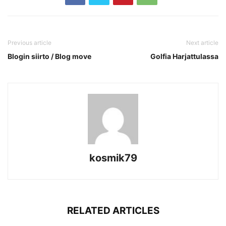
Previous article
Next article
Blogin siirto / Blog move
Golfia Harjattulassa
kosmik79
RELATED ARTICLES