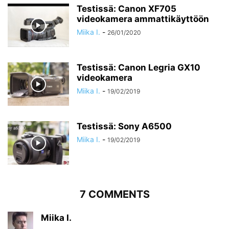
Testissä: Canon XF705
videokamera ammattikäyttöön
Miika I.
-
26/01/2020
Testissä: Canon Legria GX10
videokamera
Miika I.
-
19/02/2019
Testissä: Sony A6500
Miika I.
-
19/02/2019
7 COMMENTS
Miika I.