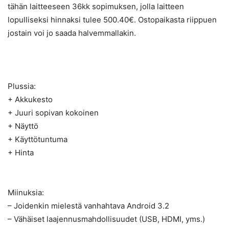
tähän laitteeseen 36kk sopimuksen, jolla laitteen
lopulliseksi hinnaksi tulee 500.40€. Ostopaikasta riippuen
jostain voi jo saada halvemmallakin.
Plussia:
+ Akkukesto
+ Juuri sopivan kokoinen
+ Näyttö
+ Käyttötuntuma
+ Hinta
Miinuksia:
– Joidenkin mielestä vanhahtava Android 3.2
– Vähäiset laajennusmahdollisuudet (USB, HDMI, yms.)