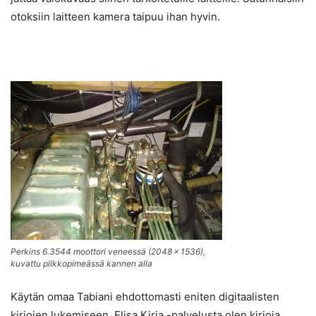
otoksiin laitteen kamera taipuu ihan hyvin.
Perkins 6.3544 moottori veneessä (2048 × 1536),
kuvattu pilkkopimeässä kannen alla
Käytän omaa Tabiani ehdottomasti eniten digitaalisten
kirjojen lukemiseen. Elisa Kirja -palvelusta olen kirjoja