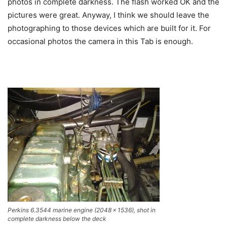
photos in complete darkness. The flash worked OK and the
pictures were great. Anyway, I think we should leave the
photographing to those devices which are built for it. For
occasional photos the camera in this Tab is enough.
Perkins 6.3544 marine engine (2048 × 1536), shot in
complete darkness below the deck