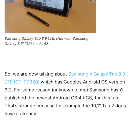
Samsung Galaxy Tab 8.9 LTE, shot with Samsung
Galaxy S III (3264 x 2448)
So, we are now talking about
Samsungin Galaxy Tab 8.9
LTE (GT-P7320)
which has Googles Android OS version
3.2. For some reason (unknown to me) Samsung hasn’t
published the newest Android OS 4 (ICS) for this tab.
That’s strange because for example the 10,1” Tab 2 does
have it already.