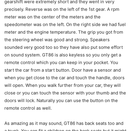
gearshift were extremely short and they went in very
precisely. Reverse was on the left of the 1st gear. A rpm
meter was on the center of the meters and the
speedometer was on the left. On the right side we had fuel
meter and the engine temperature. The grip you got from
the steering wheel was good and strong. Speakers
sounded very good too so they have also put some effort
on sound system. GT86 is also keyless so you only get a
remote control which you can keep in your pocket. You
start the car from a start button. Door have a sensor and
when you get close to the car and touch the handle, doors
will open. When you walk further from your car, they will
close or you can touch the sensor with your thumb and the
doors will lock. Naturally you can use the button on the
remote control as well.
As amazing as it may sound, GT86 has back seats too and
a trunk. You can fit a children on the back seats but it might