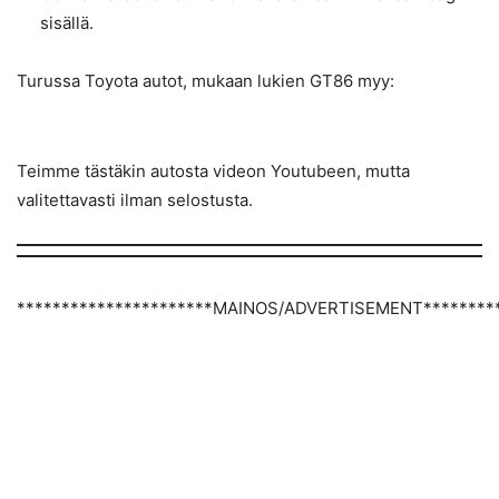
sisällä.
Turussa Toyota autot, mukaan lukien GT86 myy:
Teimme tästäkin autosta videon Youtubeen, mutta
valitettavasti ilman selostusta.
**********************MAINOS/ADVERTISEMENT*********