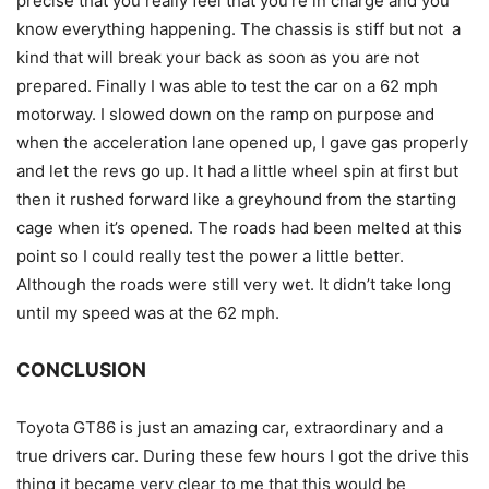
precise that you really feel that you’re in charge and you
know everything happening. The chassis is stiff but not a
kind that will break your back as soon as you are not
prepared. Finally I was able to test the car on a 62 mph
motorway. I slowed down on the ramp on purpose and
when the acceleration lane opened up, I gave gas properly
and let the revs go up. It had a little wheel spin at first but
then it rushed forward like a greyhound from the starting
cage when it’s opened. The roads had been melted at this
point so I could really test the power a little better.
Although the roads were still very wet. It didn’t take long
until my speed was at the 62 mph.
CONCLUSION
Toyota GT86 is just an amazing car, extraordinary and a
true drivers car. During these few hours I got the drive this
thing it became very clear to me that this would be