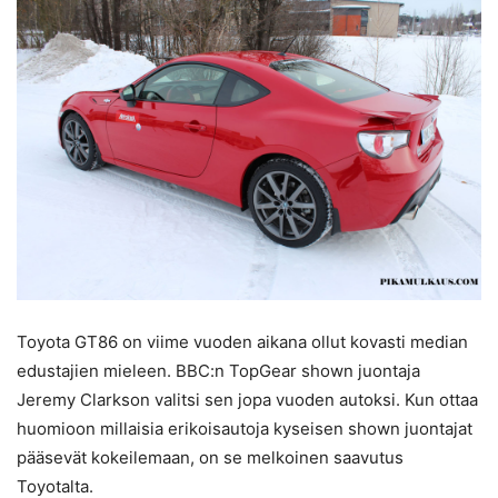
Toyota GT86 on viime vuoden aikana ollut kovasti median
edustajien mieleen. BBC:n TopGear shown juontaja
Jeremy Clarkson valitsi sen jopa vuoden autoksi. Kun ottaa
huomioon millaisia erikoisautoja kyseisen shown juontajat
pääsevät kokeilemaan, on se melkoinen saavutus
Toyotalta.