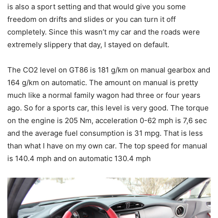
is also a sport setting and that would give you some
freedom on drifts and slides or you can turn it off
completely. Since this wasn’t my car and the roads were
extremely slippery that day, I stayed on default.
The CO2 level on GT86 is 181 g/km on manual gearbox and
164 g/km on automatic. The amount on manual is pretty
much like a normal family wagon had three or four years
ago. So for a sports car, this level is very good. The torque
on the engine is 205 Nm, acceleration 0-62 mph is 7,6 sec
and the average fuel consumption is 31 mpg. That is less
than what I have on my own car. The top speed for manual
is 140.4 mph and on automatic 130.4 mph