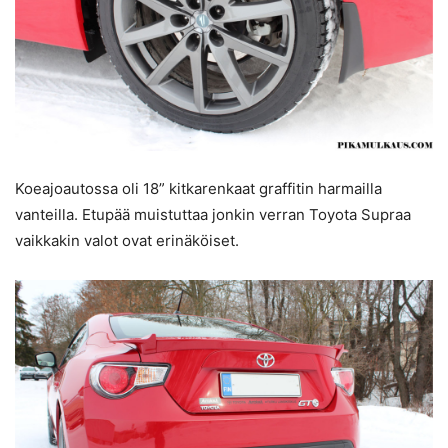
Koeajoautossa oli 18” kitkarenkaat graffitin harmailla
vanteilla. Etupää muistuttaa jonkin verran Toyota Supraa
vaikkakin valot ovat erinäköiset.