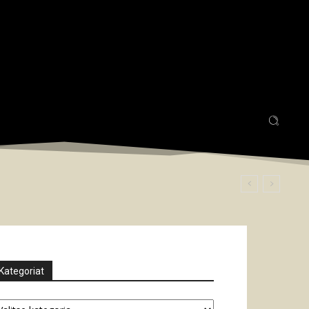
Kategoriat
tegoriat