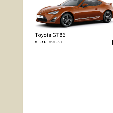
Toyota GT86
Miika I.
-
04/03/2013