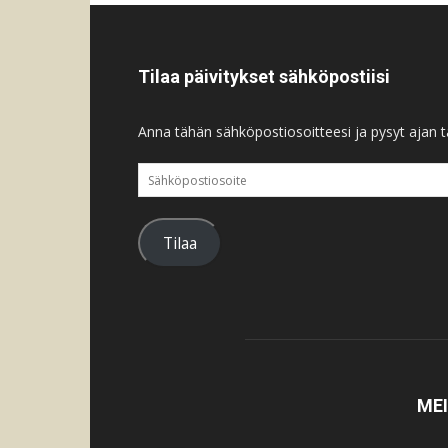
Tilaa päivitykset sähköpostiisi
Anna tähän sähköpostiosoitteesi ja pysyt ajan ta
Sähköpostiosoite
Tilaa
ME