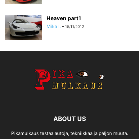
Heaven part1
Miika I.
-
15/11/2012
ABOUT US
Pikamulkaus testaa autoja, tekniikkaa ja paljon muuta.