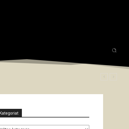
Kategoriat
tegoriat