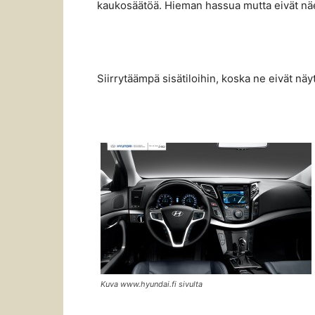
kaukosäätöä. Hieman hassua mutta eivät nä
Siirrytäämpä sisätiloihin, koska ne eivät näy
Kuva www.hyundai.fi sivulta