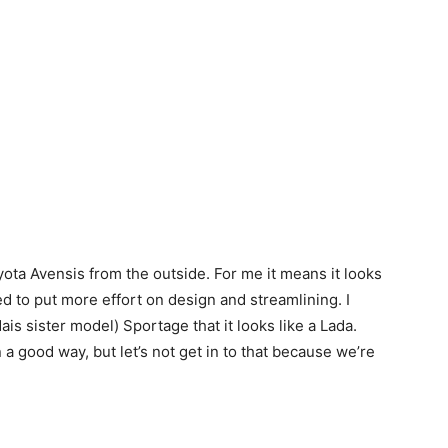
yota Avensis from the outside. For me it means it looks
ed to put more effort on design and streamlining. I
is sister model) Sportage that it looks like a Lada.
 a good way, but let’s not get in to that because we’re