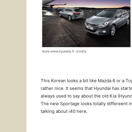
Kuva www.hyundai.fi -sivulta
This Korean looks a bit like Mazda 6 or a To
rather nice. It seems that Hyundai has start
always used to say about the old Kia (Hyunda
The new Sportage looks totally differeent in
talking about i40 here.