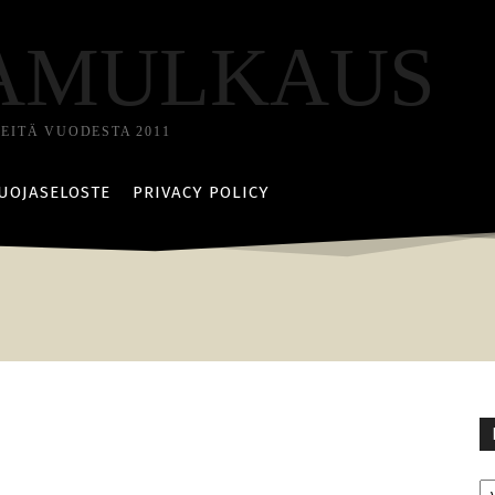
AMULKAUS
TEITÄ VUODESTA 2011
UOJASELOSTE
PRIVACY POLICY
Ka