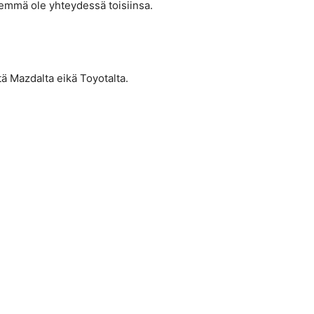
emmä ole yhteydessä toisiinsa.
tä Mazdalta eikä Toyotalta.