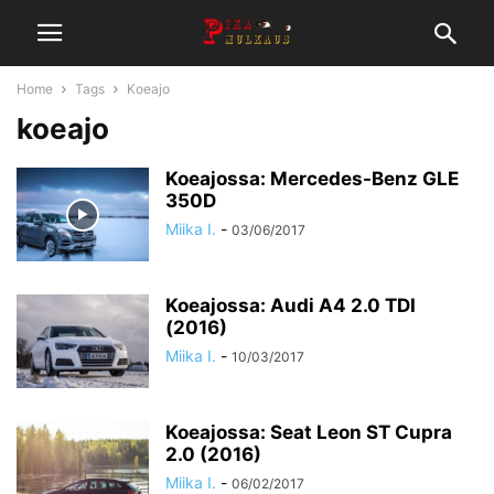
Home
Tags
Koeajo
koeajo
Koeajossa: Mercedes-Benz GLE
350D
Miika I.
-
03/06/2017
Koeajossa: Audi A4 2.0 TDI
(2016)
Miika I.
-
10/03/2017
Koeajossa: Seat Leon ST Cupra
2.0 (2016)
Miika I.
-
06/02/2017