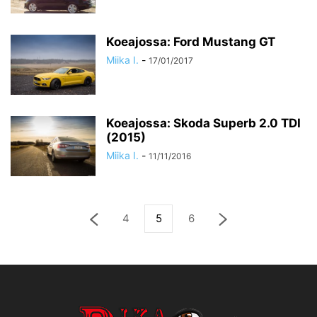
Koeajossa: Ford Mustang GT
Miika I.
-
17/01/2017
Koeajossa: Skoda Superb 2.0 TDI
(2015)
Miika I.
-
11/11/2016
4
5
6