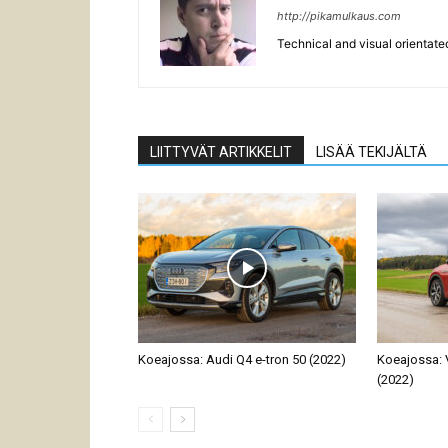
http://pikamulkaus.com
Technical and visual orientate
LIITTYVÄT ARTIKKELIT
LISÄÄ TEKIJÄLTÄ
Koeajossa: Audi Q4 e-tron 50 (2022)
Koeajossa: 
(2022)