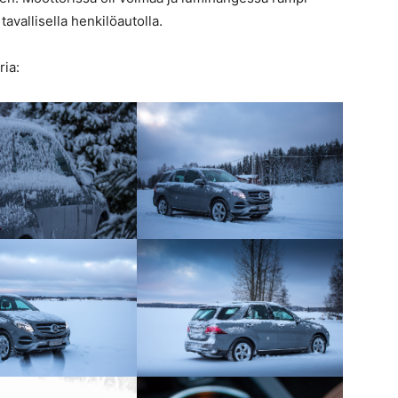
tavallisella henkilöautolla.
ria: