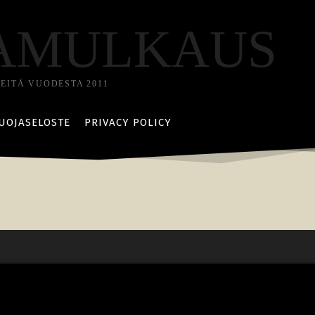
AMULKAUS
TEITÄ VUODESTA 2011
UOJASELOSTE
PRIVACY POLICY
tys