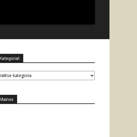
Kategoriat
tegoriat
Mainos