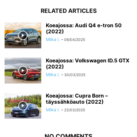
RELATED ARTICLES
Koeajossa: Audi Q4 e-tron 50
(2022)
Miika I.
-
06/04/2025
Koeajossa: Volkswagen ID.5 GTX
(2022)
Miika I.
-
30/03/2025
Koeajossa: Cupra Born –
täyssähköauto (2022)
Miika I.
-
23/03/2025
NO COMMENTS