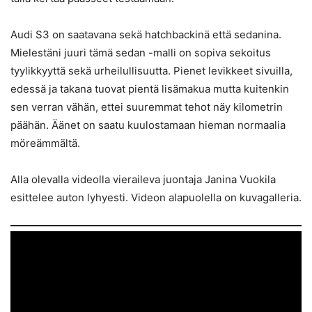
Audi S3 on saatavana sekä hatchbackinä että sedanina.
Mielestäni juuri tämä sedan -malli on sopiva sekoitus
tyylikkyyttä sekä urheilullisuutta. Pienet levikkeet sivuilla,
edessä ja takana tuovat pientä lisämakua mutta kuitenkin
sen verran vähän, ettei suuremmat tehot näy kilometrin
päähän. Äänet on saatu kuulostamaan hieman normaalia
möreämmältä.
Alla olevalla videolla vieraileva juontaja Janina Vuokila
esittelee auton lyhyesti. Videon alapuolella on kuvagalleria.