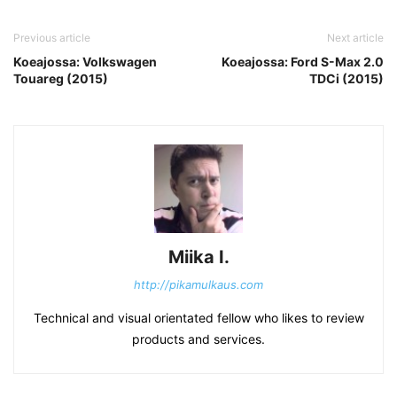
Previous article
Next article
Koeajossa: Volkswagen
Koeajossa: Ford S-Max 2.0
Touareg (2015)
TDCi (2015)
Miika I.
http://pikamulkaus.com
Technical and visual orientated fellow who likes to review
products and services.