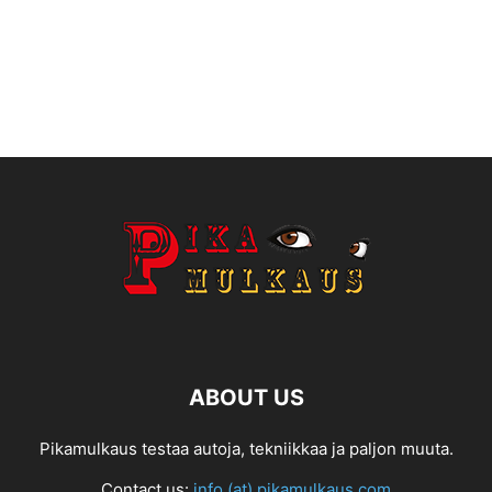
ABOUT US
Pikamulkaus testaa autoja, tekniikkaa ja paljon muuta.
Contact us:
info (at) pikamulkaus.com