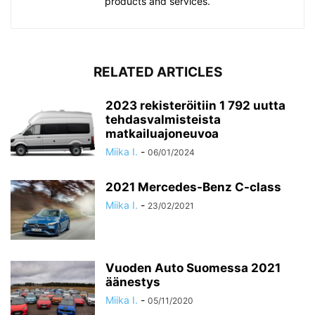
products and services.
RELATED ARTICLES
2023 rekisteröitiin 1 792 uutta
tehdasvalmisteista
matkailuajoneuvoa
Miika I.
-
06/01/2024
2021 Mercedes-Benz C-class
Miika I.
-
23/02/2021
Vuoden Auto Suomessa 2021
äänestys
Miika I.
-
05/11/2020