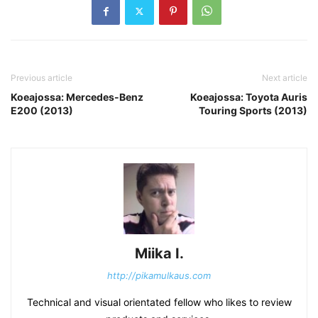
Previous article
Next article
Koeajossa: Mercedes-Benz
Koeajossa: Toyota Auris
E200 (2013)
Touring Sports (2013)
Miika I.
http://pikamulkaus.com
Technical and visual orientated fellow who likes to review