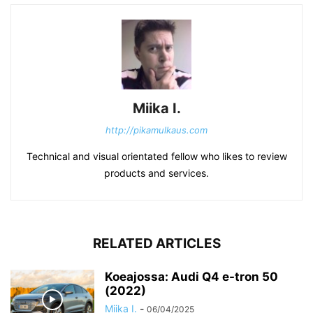
Miika I.
http://pikamulkaus.com
Technical and visual orientated fellow who likes to review
products and services.
RELATED ARTICLES
Koeajossa: Audi Q4 e-tron 50
(2022)
Miika I.
-
06/04/2025