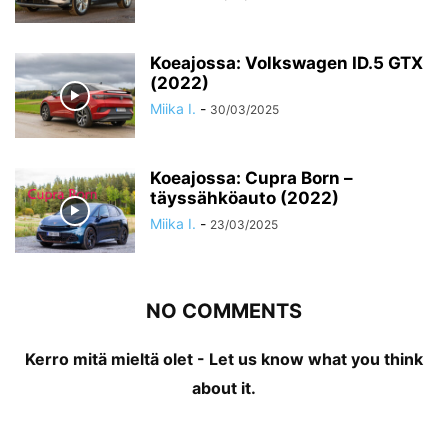
Koeajossa: Volkswagen ID.5 GTX
(2022)
Miika I.
-
30/03/2025
Koeajossa: Cupra Born –
täyssähköauto (2022)
Miika I.
-
23/03/2025
NO COMMENTS
Kerro mitä mieltä olet - Let us know what you think
about it.