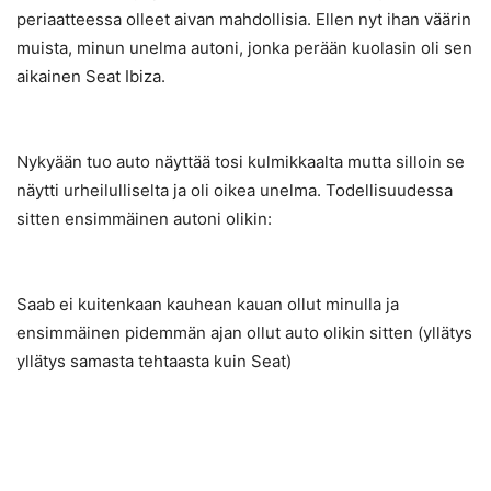
periaatteessa olleet aivan mahdollisia. Ellen nyt ihan väärin
muista, minun unelma autoni, jonka perään kuolasin oli sen
aikainen Seat Ibiza.
Nykyään tuo auto näyttää tosi kulmikkaalta mutta silloin se
näytti urheilulliselta ja oli oikea unelma. Todellisuudessa
sitten ensimmäinen autoni olikin:
Saab ei kuitenkaan kauhean kauan ollut minulla ja
ensimmäinen pidemmän ajan ollut auto olikin sitten (yllätys
yllätys samasta tehtaasta kuin Seat)