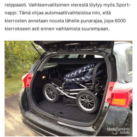
reippaasti. Vaihteenvalitsimen vierestä löytyy myös Sport-
nappi. Tämä ohjaa automaattivaihteistoa niin, että
kierrosten annetaan nousta lähelle punarajaa, jopa 6000
kierrokseen asti ennen vaihtamista suurempaan.