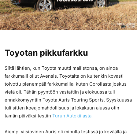
Toyotan pikkufarkku
Siitä lähtien, kun Toyota muutti mallistonsa, on ainoa
farkkumalli ollut Avensis. Toyotalta on kuitenkin kovasti
toivottu pienempää farkkumallia, kuten Corollasta joskus
vielä oli. Tähän pyyntöön vastattiin ja elokuussa tuli
ennakkomyyntiin Toyota Auris Touring Sports. Syyskuussa
tuli sitten koeajomahdollisuus ja lokakuun alussa otin
tämän päiväksi testiin
Turun Autokiilasta
.
Aiempi viisiovinen Auris oli minulla testissä jo keväällä ja