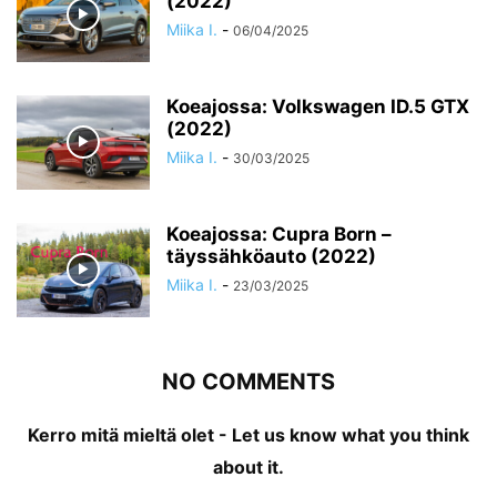
(2022)
Miika I.
-
06/04/2025
Koeajossa: Volkswagen ID.5 GTX
(2022)
Miika I.
-
30/03/2025
Koeajossa: Cupra Born –
täyssähköauto (2022)
Miika I.
-
23/03/2025
NO COMMENTS
Kerro mitä mieltä olet - Let us know what you think
about it.