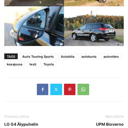
TAGS
Auris Touring Sports
Autokiila
autokuvia
autovideo
koeajossa
testi
Toyota
Previous article
Next article
LG G4 Älypuhelin
UPM Bioverno