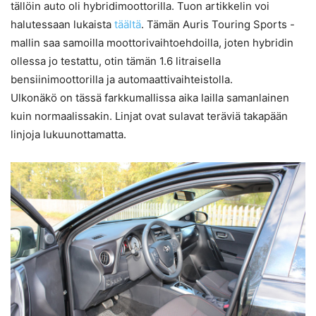
tällöin auto oli hybridimoottorilla. Tuon artikkelin voi
halutessaan lukaista
täältä
. Tämän Auris Touring Sports -
mallin saa samoilla moottorivaihtoehdoilla, joten hybridin
ollessa jo testattu, otin tämän 1.6 litraisella
bensiinimoottorilla ja automaattivaihteistolla.
Ulkonäkö on tässä farkkumallissa aika lailla samanlainen
kuin normaalissakin. Linjat ovat sulavat teräviä takapään
linjoja lukuunottamatta.