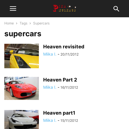
Home
Tags
Supercars
supercars
Heaven revisited
Miika I.
-
20/11/2012
Heaven Part 2
Miika I.
-
16/11/2012
Heaven part1
Miika I.
-
15/11/2012