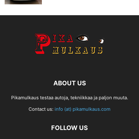
ABOUT US
Pikamulkaus testaa autoja, tekniikkaa ja paljon muuta.
Contact us:
info (at) pikamulkaus.com
FOLLOW US