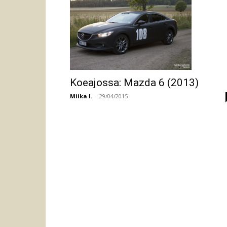
Koeajossa: Mazda 6 (2013)
Miika I.
-
29/04/2015