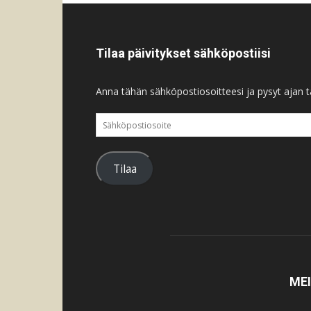
Tilaa päivitykset sähköpostiisi
Anna tähän sähköpostiosoitteesi ja pysyt ajan ta
Sähköpostiosoite
Tilaa
ME