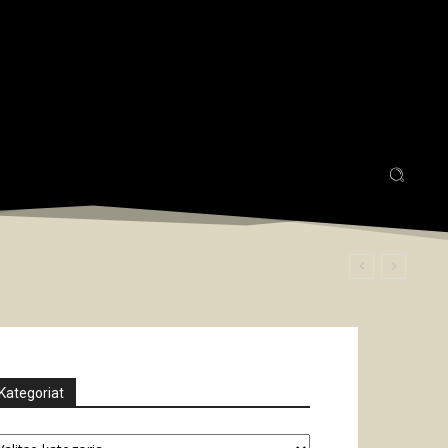
Kategoriat
tegoriat