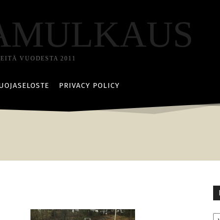
AMULKAUS
TEITÄ VUODESTA 2011
UOJASELOSTE
PRIVACY POLICY
Ka