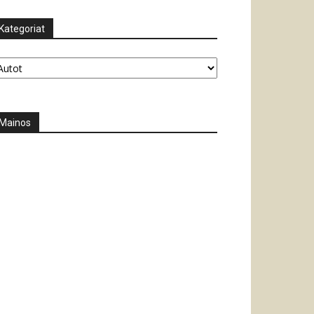
Kategoriat
tegoriat
Mainos