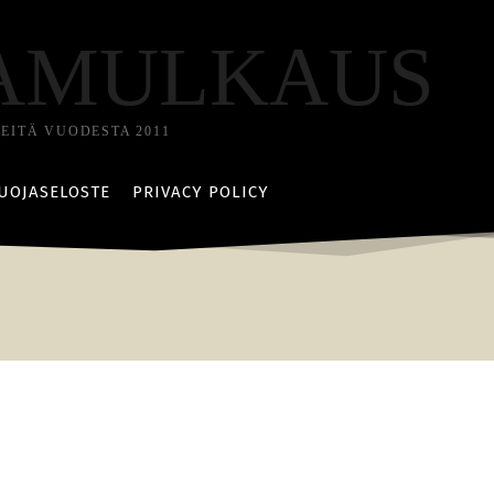
AMULKAUS
TEITÄ VUODESTA 2011
UOJASELOSTE
PRIVACY POLICY