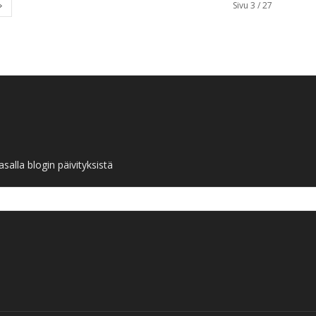
Sivu 3 / 27
salla blogin päivityksistä