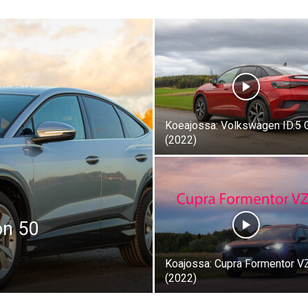
Koeajossa: Volkswagen ID.5 
(2022)
on 50
Koajossa: Cupra Formentor V
(2022)