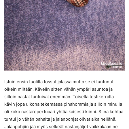
Istuin ensin tuolilla tossut jalassa mutta se ei tuntunut
oikein miltään. Kävelin sitten vähän ympäri asuntoa ja
silloin nastat tuntuivat enemmän. Toisella testikerralla
kävin jopa ulkona tekemässä pihahommia ja silloin minulla
oli koko nastarepertuaari yhtäaikaisesti kiinni. Siinä kohtaa
tuntui jo vähän pahalta ja jalanpohjat olivat aika hellänä.
Jalanpohjiin jää myös selkeät nastanjäljet vaikkakaan ne