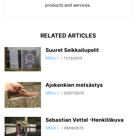
products and services.
RELATED ARTICLES
Suuret Seikkailupelit
Miika I.
-
11/12/2015
Ajokenkien metsästys
Miika I.
-
02/07/2015
Sebastian Vettel -Henkilökuva
Miika I.
-
29/06/2015