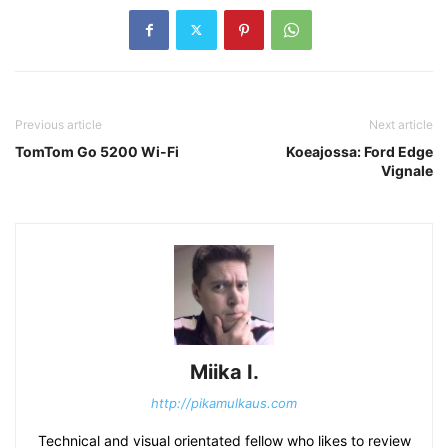
Previous article
Next article
TomTom Go 5200 Wi-Fi
Koeajossa: Ford Edge
Vignale
Miika I.
http://pikamulkaus.com
Technical and visual orientated fellow who likes to review