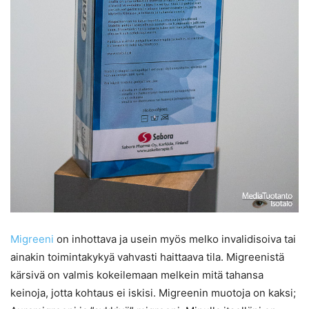
Migreeni
on inhottava ja usein myös melko invalidisoiva tai
ainakin toimintakykyä vahvasti haittaava tila. Migreenistä
kärsivä on valmis kokeilemaan melkein mitä tahansa
keinoja, jotta kohtaus ei iskisi. Migreenin muotoja on kaksi;