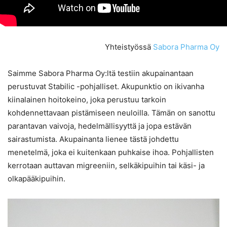
Yhteistyössä
Sabora Pharma Oy
Saimme Sabora Pharma Oy:ltä testiin akupainantaan
perustuvat Stabilic -pohjalliset. Akupunktio on ikivanha
kiinalainen hoitokeino, joka perustuu tarkoin
kohdennettavaan pistämiseen neuloilla. Tämän on sanottu
parantavan vaivoja, hedelmällisyyttä ja jopa estävän
sairastumista. Akupainanta lienee tästä johdettu
menetelmä, joka ei kuitenkaan puhkaise ihoa. Pohjallisten
kerrotaan auttavan migreeniin, selkäkipuihin tai käsi- ja
olkapääkipuihin.