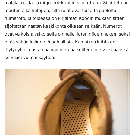
matalat nastat ja migreeni-kohtiin sijoitettuna. Sijoittelu on
muuten aika helppoa, sillä reiät ovat toiselta puolelta
numeroitu ja toisessa on kirjaimet. Koodin mukaan sitten
sijoitetaan nastan keskikohta oikeaan reikään. Numerot
ovat valkoisia valkoisella pinnalla, joten niiden näkemiseksi
pitää vähän käännellä pohjallisia. Kun oikea kohta on
löytynyt, ei nastan painaminen paikoilleen ole vaikeaa eikä
se vaadi voimankäyttöä.