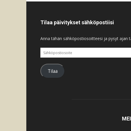
Tilaa päivitykset sähköpostiisi
Anna tähän sähköpostiosoitteesi ja pysyt ajan ta
Sähköpostiosoite
Tilaa
ME