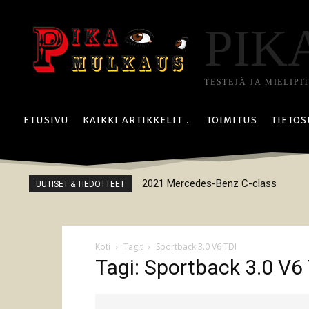
PIK
TESTEJÄ JA MIELIPI
ETUSIVU
KAIKKI ARTIKKELIT
TOIMITUS
TIETOS
2021 Mercedes-Benz C-class
UUTISET & TIEDOTTEET
Koti
Tagit
Sportback 3.0 V6 TDI
Tagi: Sportback 3.0 V6