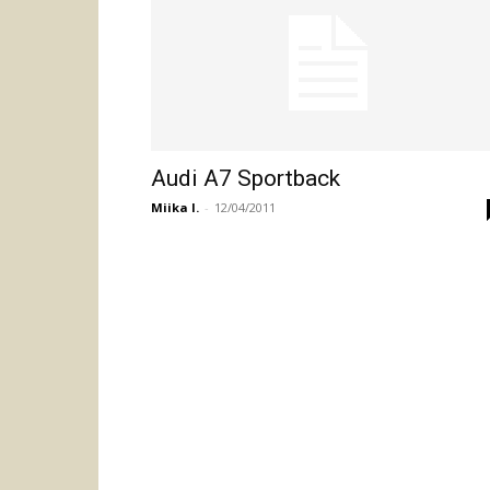
Audi A7 Sportback
Miika I.
-
12/04/2011