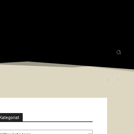
Kategoriat
tegoriat