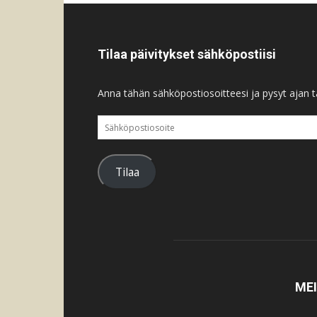
Tilaa päivitykset sähköpostiisi
Anna tähän sähköpostiosoitteesi ja pysyt ajan ta
Sähköpostiosoite
Tilaa
ME