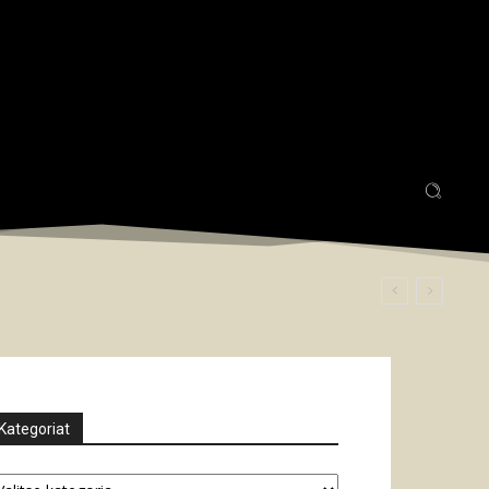
Kategoriat
tegoriat