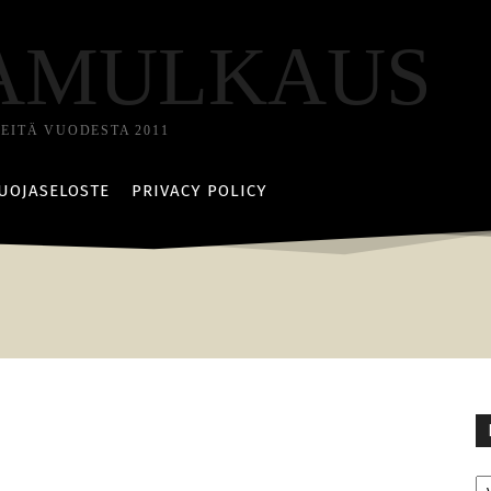
AMULKAUS
TEITÄ VUODESTA 2011
UOJASELOSTE
PRIVACY POLICY
Ka