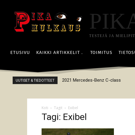
PIK
TESTEJÄ JA MIELIPI
ETUSIVU
KAIKKI ARTIKKELIT
TOIMITUS
TIETOS
2021 Mercedes-Benz C-class
UUTISET & TIEDOTTEET
Koti
Tagit
Exibel
Tagi: Exibel