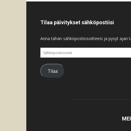
Tilaa päivitykset sähköpostiisi
Anna tähän sähköpostiosoitteesi ja pysyt ajan ta
Sähköpostiosoite
Tilaa
ME