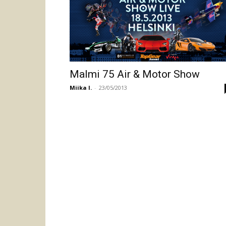
Malmi 75 Air & Motor Show
Miika I.
-
23/05/2013