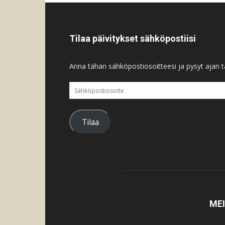
Tilaa päivitykset sähköpostiisi
Anna tähän sähköpostiosoitteesi ja pysyt ajan ta
Sähköpostiosoite
Tilaa
ME