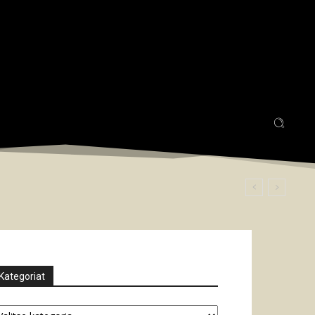
Kategoriat
tegoriat