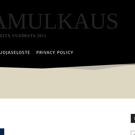
AMULKAUS
TEITÄ VUODESTA 2011
UOJASELOSTE
PRIVACY POLICY
Ka