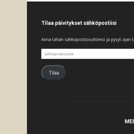
Tilaa päivitykset sähköpostiisi
Anna tähän sähköpostiosoitteesi ja pysyt ajan ta
Sähköpostiosoite
Tilaa
ME