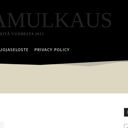
AMULKAUS
TEITÄ VUODESTA 2011
UOJASELOSTE
PRIVACY POLICY
Ka