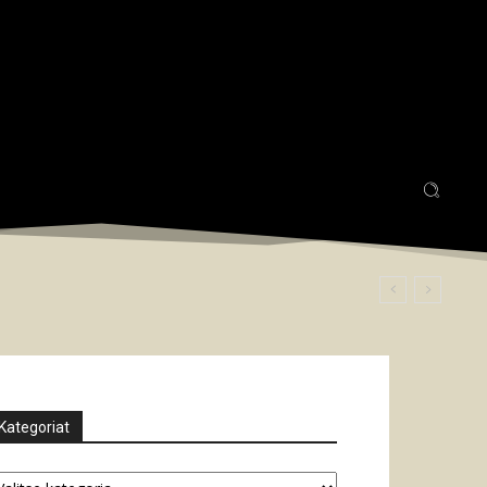
Kategoriat
tegoriat