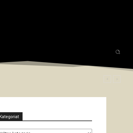
Kategoriat
tegoriat