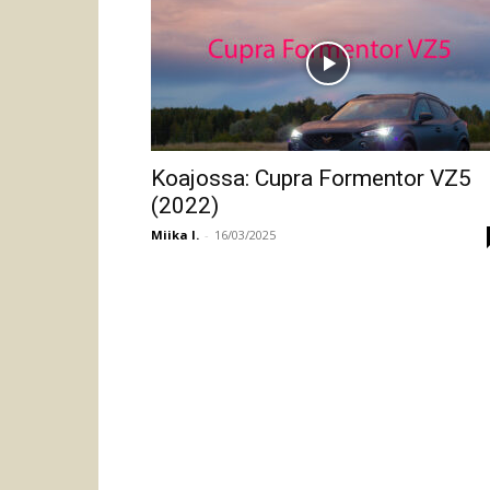
Koajossa: Cupra Formentor VZ5
(2022)
Miika I.
-
16/03/2025