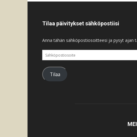
Tilaa päivitykset sähköpostiisi
Anna tähän sähköpostiosoitteesi ja pysyt ajan ta
Sähköpostiosoite
Tilaa
ME