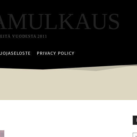
AMULKAUS
TEITÄ VUODESTA 2011
UOJASELOSTE
PRIVACY POLICY
Ka