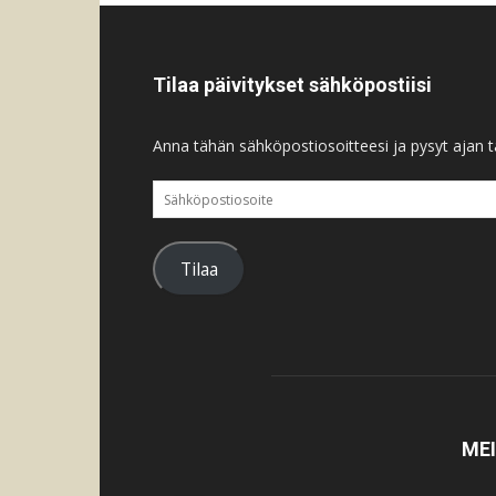
Tilaa päivitykset sähköpostiisi
Anna tähän sähköpostiosoitteesi ja pysyt ajan ta
Sähköpostiosoite
Tilaa
ME