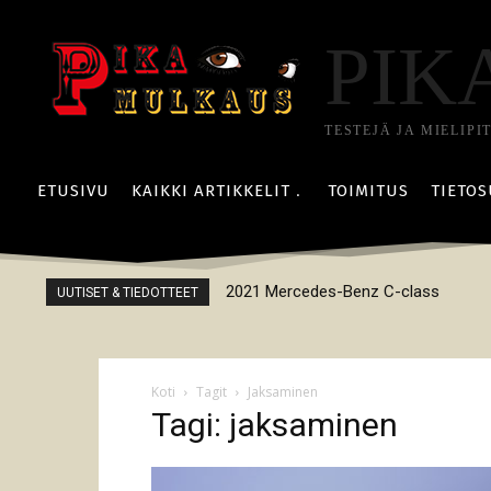
PIK
TESTEJÄ JA MIELIPI
ETUSIVU
KAIKKI ARTIKKELIT
TOIMITUS
TIETOS
2021 Mercedes-Benz C-class
UUTISET & TIEDOTTEET
Koti
Tagit
Jaksaminen
Tagi: jaksaminen