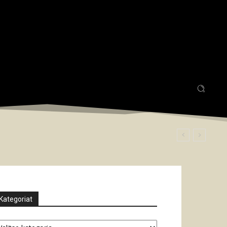
Kategoriat
tegoriat