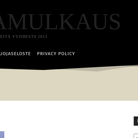
AMULKAUS
TEITÄ VUODESTA 2011
UOJASELOSTE
PRIVACY POLICY
Ka