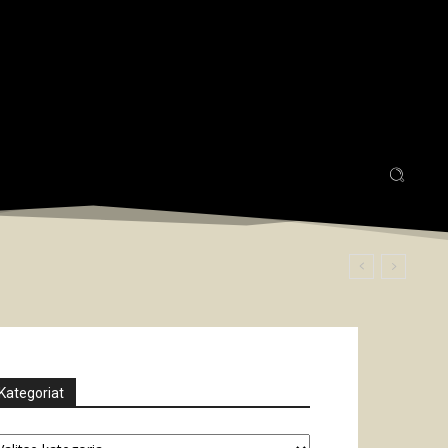
Kategoriat
tegoriat