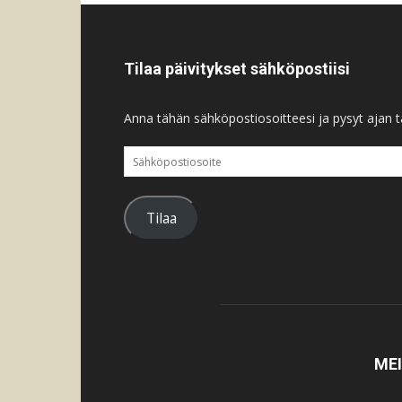
Tilaa päivitykset sähköpostiisi
Anna tähän sähköpostiosoitteesi ja pysyt ajan ta
Sähköpostiosoite
Tilaa
ME