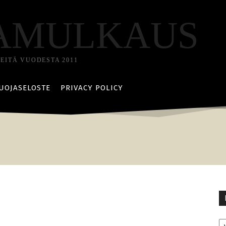
AMULKAUS
TEITÄ VUODESTA 2011
UOJASELOSTE
PRIVACY POLICY
Ka