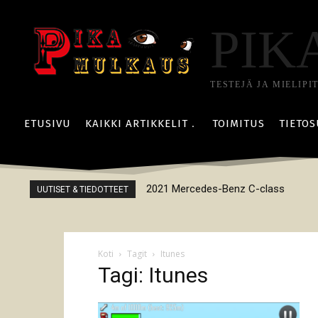
PIK
TESTEJÄ JA MIELIPI
ETUSIVU
KAIKKI ARTIKKELIT
TOIMITUS
TIETOS
2021 Mercedes-Benz C-class
UUTISET & TIEDOTTEET
Koti
Tagit
Itunes
Tagi: Itunes