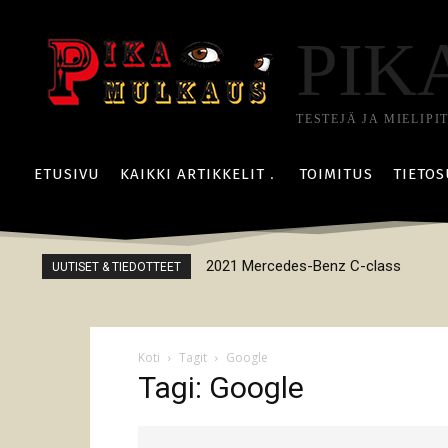
PIK
TESTEJÄ JA MIELIPI
ETUSIVU
KAIKKI ARTIKKELIT
TOIMITUS
TIETOS
2021 Mercedes-Benz C-class
UUTISET & TIEDOTTEET
Koti
Tagit
Google
Tagi: Google