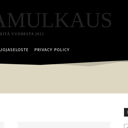
AMULKAUS
TEITÄ VUODESTA 2011
UOJASELOSTE
PRIVACY POLICY
Ka