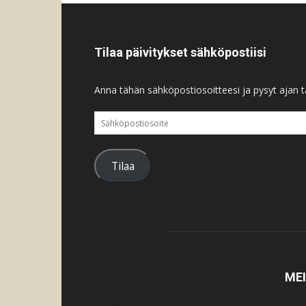
Tilaa päivitykset sähköpostiisi
Anna tähän sähköpostiosoitteesi ja pysyt ajan ta
Sähköpostiosoite
Tilaa
ME