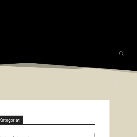
Kategoriat
tegoriat